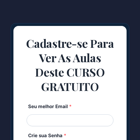
Cadastre-se Para
Ver As Aulas
Deste CURSO
GRATUITO
Seu melhor Email
*
Crie sua Senha
*