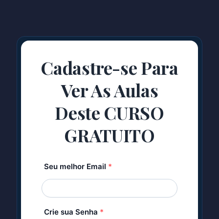
Cadastre-se Para
Ver As Aulas
Deste CURSO
GRATUITO
Seu melhor Email
*
Crie sua Senha
*